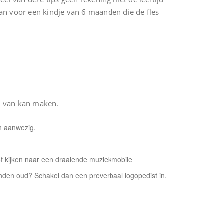
 dan voor een kindje van 6 maanden die de fles
ik van kan maken.
en aanwezig.
 of kijken naar een draaiende muziekmobile
aanden oud? Schakel dan een preverbaal logopedist in.