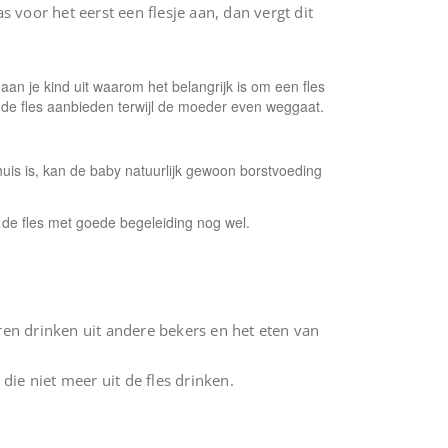
voor het eerst een flesje aan, dan vergt dit
g aan je kind uit waarom het belangrijk is om een fles
s de fles aanbieden terwijl de moeder even weggaat.
uis is, kan de baby natuurlijk gewoon borstvoeding
uit de fles met goede begeleiding nog wel.
eren drinken uit andere bekers en het eten van
ie niet meer uit de fles drinken.