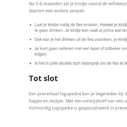
Na 5-6 maanden zal je kindje vooral de willekeur
daarom een andere aanpak.
Laat je kindje rustig de fles ervaren. Hoewel je kind
te gaan drinken. Je kindje kan vaak al prima wat l
Ook kan je het drinken uit de fles voordoen, je kind
Je kunt gaan oefenen met een lepel of tuitbeker o
krijgen.
Is het in jullie situatie toch belangrijk om de fles 
Tot slot
Een preverbaal logopedist kan je begeleiden bij 
hapjes en stukjes. Met een verwijsbrief van een a
Volmondig Logopedie is gespecialiseerd in prever