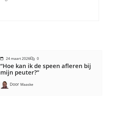
24 maart 2026
0
“Hoe kan ik de speen afleren bij
mijn peuter?”
Door
Maaske