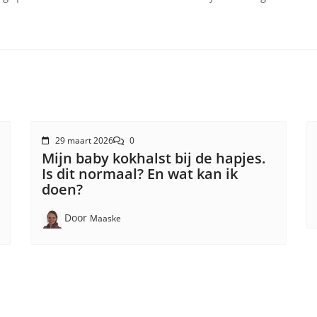
29 maart 2026
0
Mijn baby kokhalst bij de hapjes.
Is dit normaal? En wat kan ik
doen?
Door
Maaske