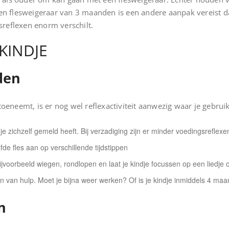
or een flesweigeraar van 3 maanden is een andere aanpak vereist
reflexen enorm verschilt.
 KINDJE
den
toeneemt, is er nog wel reflexactiviteit aanwezig waar je gebru
e zichzelf gemeld heeft. Bij verzadiging zijn er minder voedingsreflex
fde fles aan op verschillende tijdstippen
ijvoorbeeld wiegen, rondlopen en laat je kindje focussen op een liedje
len van hulp. Moet je bijna weer werken? Of is je kindje inmiddels 4 m
n