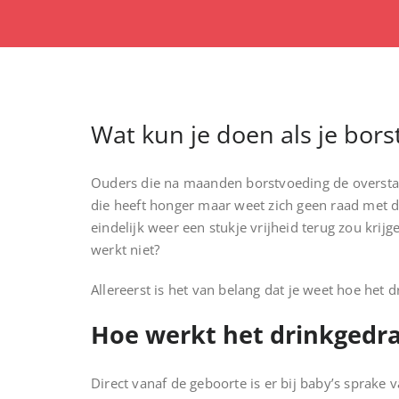
Wat kun je doen als je bors
Ouders die na maanden borstvoeding de overstap w
die heeft honger maar weet zich geen raad met d
eindelijk weer een stukje vrijheid terug zou krij
werkt niet?
Allereerst is het van belang dat je weet hoe het 
Hoe werkt het drinkgedra
Direct vanaf de geboorte is er bij baby’s sprake 