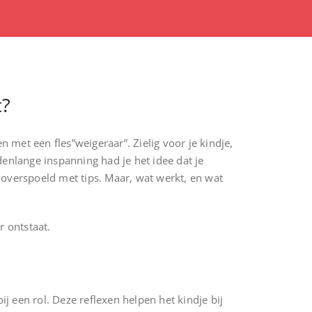
t?
met een fles”weigeraar”. Zielig voor je kindje,
nlange inspanning had je het idee dat je
e overspoeld met tips. Maar, wat werkt, en wat
r ontstaat.
ij een rol. Deze reflexen helpen het kindje bij