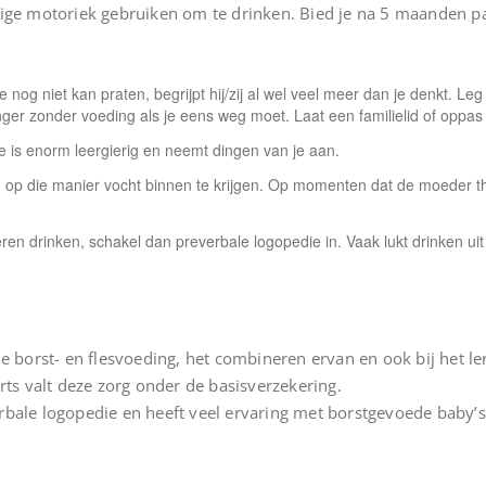
ige motoriek gebruiken om te drinken. Bied je na 5 maanden pas 
je nog niet kan praten, begrijpt hij/zij al wel veel meer dan je denkt. Le
anger zonder voeding als je eens weg moet. Laat een familielid of oppa
je is enorm leergierig en neemt dingen van je aan.
m op die manier vocht binnen te krijgen. Op momenten dat de moeder th
te leren drinken, schakel dan preverbale logopedie in. Vaak lukt drinken 
de borst- en flesvoeding, het combineren ervan en ook bij het l
rts valt deze zorg onder de basisverzekering.
bale logopedie en heeft veel ervaring met borstgevoede baby’s d