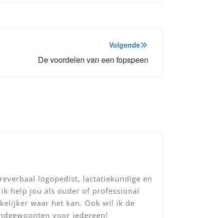
Volgende
De voordelen van een fopspeen
everbaal logopedist, lactatiekundige en
ik help jou als ouder of professional
elijker waar het kan. Ook wil ik de
ondgewoonten voor iedereen!