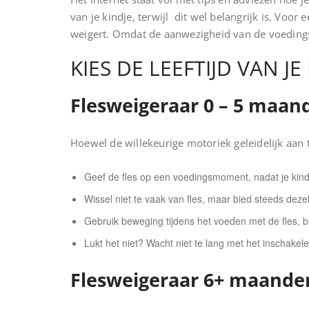
van je kindje, terwijl dit wel belangrijk is. Vo
weigert. Omdat de aanwezigheid van de voedings
KIES DE LEEFTIJD VAN JE
Flesweigeraar 0 – 5 maan
Hoewel de willekeurige motoriek geleidelijk aan 
Geef de fles op een voedingsmoment, nadat je kindj
Wissel niet te vaak van fles, maar bied steeds dezel
Gebruik beweging tijdens het voeden met de fles, b
Lukt het niet? Wacht niet te lang met het inschake
Flesweigeraar 6+ maande