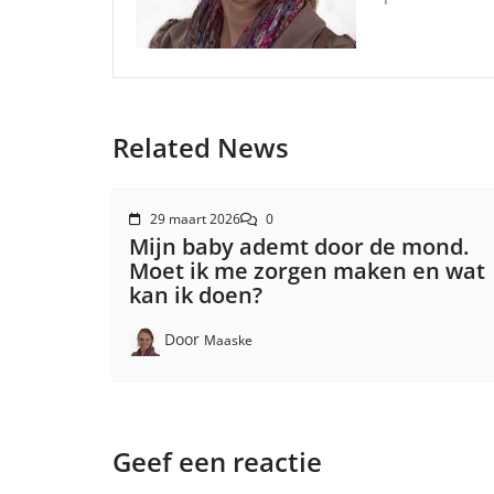
Related News
29 maart 2026
0
Mijn baby ademt door de mond.
Moet ik me zorgen maken en wat
kan ik doen?
Door
Maaske
Geef een reactie