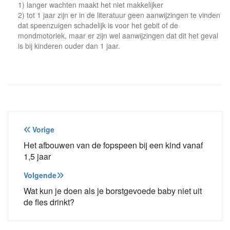
1) langer wachten maakt het niet makkelijker
2) tot 1 jaar zijn er in de literatuur geen aanwijzingen te vinden
dat speenzuigen schadelijk is voor het gebit of de
mondmotoriek, maar er zijn wel aanwijzingen dat dit het geval
is bij kinderen ouder dan 1 jaar.
Bericht
Vorige
navigatie
Het afbouwen van de fopspeen bij een kind vanaf
1,5 jaar
Volgende
Wat kun je doen als je borstgevoede baby niet uit
de fles drinkt?