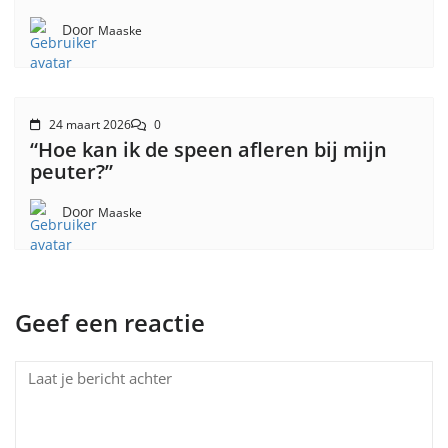
Door
Maaske
24 maart 2026
0
“Hoe kan ik de speen afleren bij mijn
peuter?”
Door
Maaske
Geef een reactie