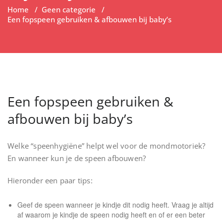
Home
/
Geen categorie
/
Een fopspeen gebruiken & afbouwen bij baby’s
Een fopspeen gebruiken &
afbouwen bij baby’s
Welke “speenhygiëne” helpt wel voor de mondmotoriek?
En wanneer kun je de speen afbouwen?
Hieronder een paar tips:
Geef de speen wanneer je kindje dit nodig heeft. Vraag je altijd
af waarom je kindje de speen nodig heeft en of er een beter