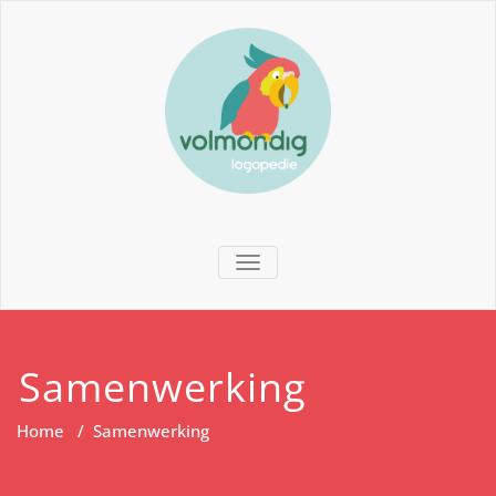
TOGGLE NAVIGATION
Samenwerking
Home
/
Samenwerking