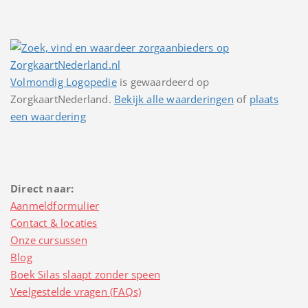
Volmondig Logopedie
is gewaardeerd op
ZorgkaartNederland.
Bekijk alle waarderingen
of
plaats
een waardering
Direct naar:
Aanmeldformulier
Contact & locaties
Onze cursussen
Blog
Boek Silas slaapt zonder speen
Veelgestelde vragen (FAQs)