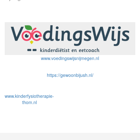
www.voedingswijsnijmegen.nl
https://gewoonbijush.nl/
www.kinderfysiotherapie-
thom.nl