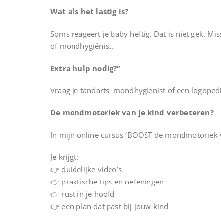
Wat als het lastig is?
Soms reageert je baby heftig. Dat is niet gek. Mis
of mondhygiënist.
Extra hulp nodig?”
Vraag je tandarts, mondhygiënist of een logoped
De mondmotoriek van je kind verbeteren?
In mijn online cursus ‘BOOST de mondmotoriek va
Je krijgt:
👉 duidelijke video’s
👉 praktische tips en oefeningen
👉 rust in je hoofd
👉 een plan dat past bij jouw kind