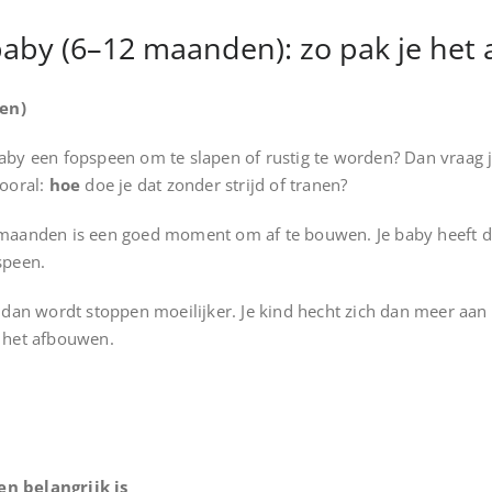
aby (6–12 maanden): zo pak je het 
en)
by een fopspeen om te slapen of rustig te worden? Dan vraag j
vooral:
hoe
doe je dat zonder strijd of tranen?
maanden is een goed moment om af te bouwen. Je baby heeft da
speen.
 dan wordt stoppen moeilijker. Je kind hecht zich dan meer aan
 het afbouwen.
n belangrijk is