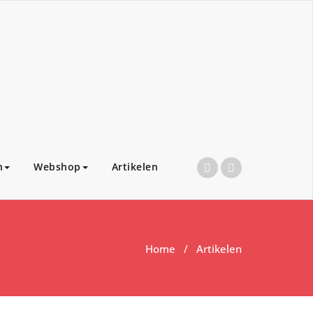
n
Webshop
Artikelen
Home
/ Artikelen