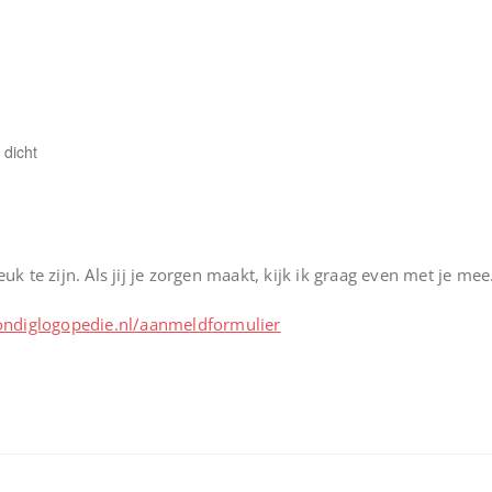
 dicht
uk te zijn. Als jij je zorgen maakt, kijk ik graag even met je mee
diglogopedie.nl/aanmeldformulier