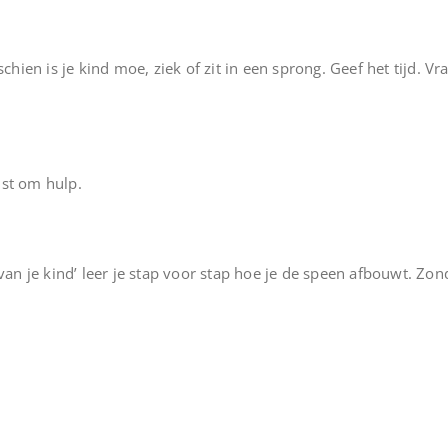
schien is je kind moe, ziek of zit in een sprong. Geef het tijd. 
ist om hulp.
n je kind’ leer je stap voor stap hoe je de speen afbouwt. Zo