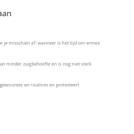
aan
e je misschien af: wanneer is het tijd om ermee
n minder zuigbehoefte en is nog niet sterk
 gewoontes en routines en protesteert