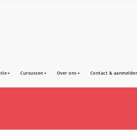
tie
Cursussen
Over ons
Contact & aanmelde