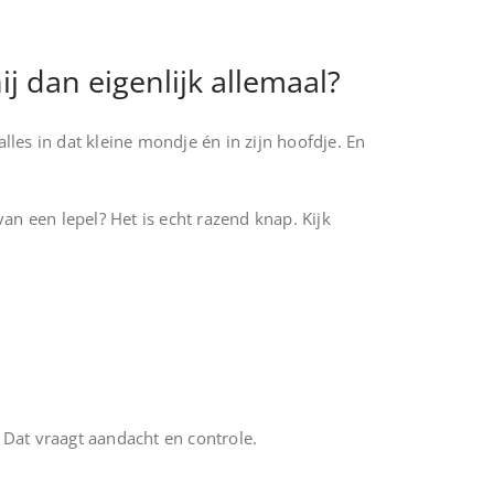
ij dan eigenlijk allemaal?
lles in dat kleine mondje én in zijn hoofdje. En
 van een lepel? Het is echt razend knap. Kijk
. Dat vraagt aandacht en controle.