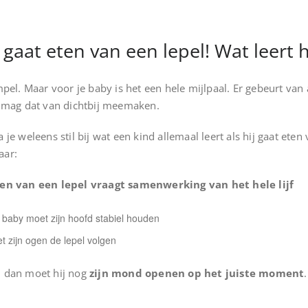
gaat eten van een lepel! Wat leert h
pel. Maar voor je baby is het een hele mijlpaal. Er gebeurt van a
j mag dat van dichtbij meemaken.
a je weleens stil bij wat een kind allemaal leert als hij gaat eten
aar:
en van een lepel vraagt samenwerking van het hele lijf
 baby moet zijn hoofd stabiel houden
t zijn ogen de lepel volgen
 dan moet hij nog
zijn mond openen op het juiste moment