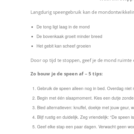
Langdurig speengebruik kan de mondontwikkeli
De tong ligt laag in de mond
De bovenkaak groeit minder breed
Het gebit kan scheef groeien
Door op tijd te stoppen, geef je de mond ruimte
Zo bouw je de speen af – 5 tips:
Gebruik de speen alleen nog in bed. Overdag niet 
Begin met één slaapmoment. Kies een dutje zonde
Bied alternatieven: knuffel, doekje met jouw geur, 
Blijf rustig en duidelijk. Zeg vriendelijk: “De speen is kl
Geef elke stap een paar dagen. Verwacht geen wond