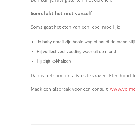
Soms lukt het niet vanzelf
Soms gaat het eten van een lepel moeilijk:
Je baby draait zijn hoofd weg of houdt de mond stijf
Hij verliest veel voeding weer uit de mond
Hij blijft kokhalzen
Dan is het slim om advies te vragen. Eten hoort le
Maak een afspraak voor een consult:
www.volmon