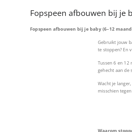
Fopspeen afbouwen bij je b
Fopspeen afbouwen bij je baby (6–12 maand
Gebruikt jouw ba
te stoppen? En 
Tussen 6 en 12 
gehecht aan de 
Wacht je langer,
misschien tegen
Waarom stoppe