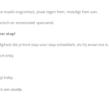
 Je maakt oogcontact, praat tegen hem, moedigt hem aan.
sorisch en emotioneel spannend.
oor stap!
igheid die je kind stap voor stap ontwikkelt, als hij eraan toe is.
rt erbij.
je baby:
in een stoeltje