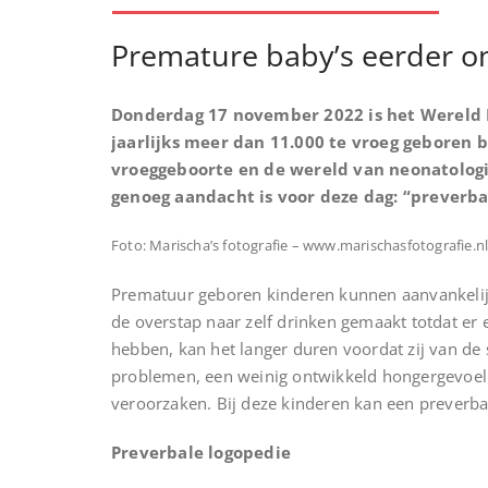
Premature baby’s eerder on
Donderdag 17 november 2022 is het Wereld P
jaarlijks meer dan 11.000 te vroeg geboren
vroeggeboorte en de wereld van neonatologie
genoeg aandacht is voor deze dag: “preverba
Foto: Marischa’s fotografie – www.marischasfotografie.n
Prematuur geboren kinderen kunnen aanvankelijk 
de overstap naar zelf drinken gemaakt totdat er
hebben, kan het langer duren voordat zij van de
problemen, een weinig ontwikkeld hongergevoel 
veroorzaken. Bij deze kinderen kan een preverba
Preverbale logopedie