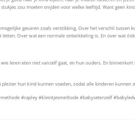
e stukjes zou moeten snijden voor welke leeftijd. Want geen kind 
 mogelijke gevaren zoals verstikking. Over het verschil tussen 
 letten. Over wat een normale ontwikkeling is. En over wat óók
j wie leren eten niet vanzelf gaat, en hun ouders. En binnenkort
n plezier hun kind kunnen voeden, zodat alle kinderen kunnen op
ymethode #rapley #kleintjesmethode #babysetenzelf #babyled