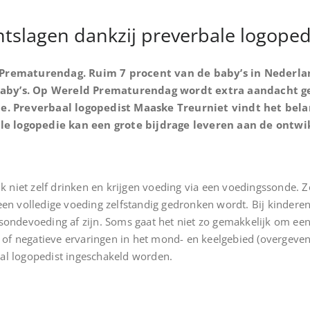
tslagen dankzij preverbale logoped
rematurendag. Ruim 7 procent van de baby’s in Nederlan
 baby’s. Op Wereld Prematurendag wordt extra aandacht 
. Preverbaal logopedist Maaske Treurniet vindt het bela
le logopedie kan een grote bijdrage leveren aan de ontwi
l
niet zelf drinken en krijgen voeding via een voedingssonde. Z
 een volledige voeding zelfstandig gedronken wordt. Bij kinde
 sondevoeding af zijn. Soms gaat het niet zo gemakkelijk om ee
of negatieve ervaringen in het mond- en keelgebied (overgev
al logopedist ingeschakeld worden.