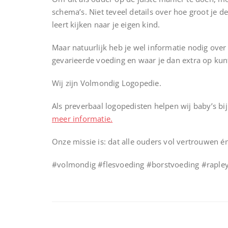
schema’s. Niet teveel details over hoe groot je d
leert kijken naar je eigen kind.
Maar natuurlijk heb je wel informatie nodig over
gevarieerde voeding en waar je dan extra op kunt
Wij zijn Volmondig Logopedie.
Als preverbaal logopedisten helpen wij baby’s bi
meer informatie.
Onze missie is: dat alle ouders vol vertrouwen é
#volmondig #flesvoeding #borstvoeding #raple