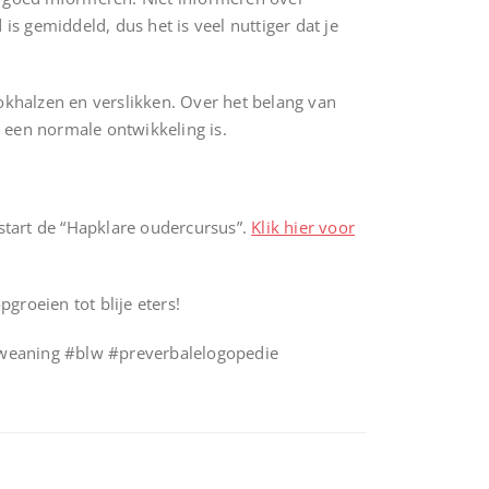
is gemiddeld, dus het is veel nuttiger dat je
kokhalzen en verslikken. Over het belang van
 een normale ontwikkeling is.
 start de “Hapklare oudercursus”.
Klik hier voor
groeien tot blije eters!
weaning #blw #preverbalelogopedie