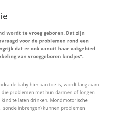
ie
d wordt te vroeg geboren. Dat zijn
gevraagd voor de problemen rond een
ngrijk dat er ook vanuit haar vakgebied
kkeling van vroeggeboren kindjes”.
odra de baby hier aan toe is, wordt langzaam
ren die problemen met hun darmen of longen
n kind te laten drinken. Mondmotorische
en, sonde inbrengen) kunnen problemen