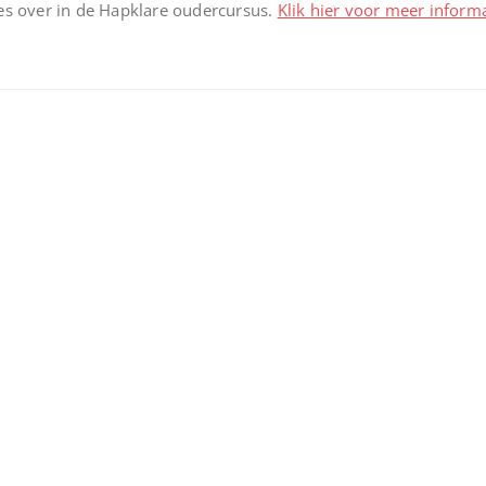
lles over in de Hapklare oudercursus.
Klik hier voor meer informa