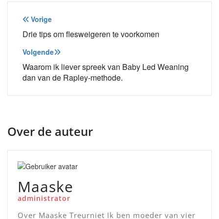
Bericht
Vorige
navigatie
Drie tips om flesweigeren te voorkomen
Volgende
Waarom ik liever spreek van Baby Led Weaning
dan van de Rapley-methode.
Over de auteur
Maaske
administrator
Over Maaske Treurniet Ik ben moeder van vier