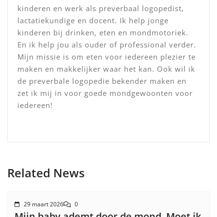
kinderen en werk als preverbaal logopedist,
lactatiekundige en docent. Ik help jonge
kinderen bij drinken, eten en mondmotoriek.
En ik help jou als ouder of professional verder.
Mijn missie is om eten voor iedereen plezier te
maken en makkelijker waar het kan. Ook wil ik
de preverbale logopedie bekender maken en
zet ik mij in voor goede mondgewoonten voor
iedereen!
Related News
29 maart 2026
0
Mijn baby ademt door de mond. Moet ik