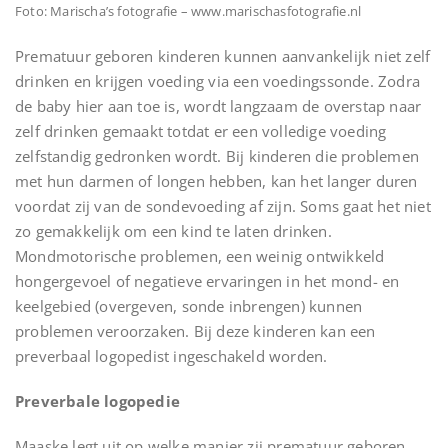
Foto: Marischa’s fotografie – www.marischasfotografie.nl
Prematuur geboren kinderen kunnen aanvankelijk niet zelf
drinken en krijgen voeding via een voedingssonde. Zodra
de baby hier aan toe is, wordt langzaam de overstap naar
zelf drinken gemaakt totdat er een volledige voeding
zelfstandig gedronken wordt. Bij kinderen die problemen
met hun darmen of longen hebben, kan het langer duren
voordat zij van de sondevoeding af zijn. Soms gaat het niet
zo gemakkelijk om een kind te laten drinken.
Mondmotorische problemen, een weinig ontwikkeld
hongergevoel of negatieve ervaringen in het mond- en
keelgebied (overgeven, sonde inbrengen) kunnen
problemen veroorzaken. Bij deze kinderen kan een
preverbaal logopedist ingeschakeld worden.
Preverbale logopedie
Maaske legt uit op welke manier zij prematuur geboren