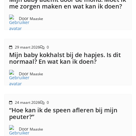
me zorgen maken en wat kan ik doen?
Door
Maaske
29 maart 2026
0
Mijn baby kokhalst bij de hapjes. Is dit
normaal? En wat kan ik doen?
Door
Maaske
24 maart 2026
0
“Hoe kan ik de speen afleren bij mijn
peuter?”
Door
Maaske