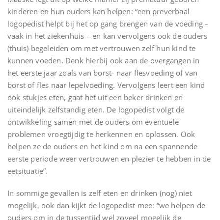
kinderen en hun ouders kan helpen: “een preverbaal
logopedist helpt bij het op gang brengen van de voeding –
vaak in het ziekenhuis – en kan vervolgens ook de ouders
(thuis) begeleiden om met vertrouwen zelf hun kind te
kunnen voeden. Denk hierbij ook aan de overgangen in
het eerste jaar zoals van borst- naar flesvoeding of van
borst of fles naar lepelvoeding. Vervolgens leert een kind
ook stukjes eten, gaat het uit een beker drinken en
uiteindelijk zelfstandig eten. De logopedist volgt de
ontwikkeling samen met de ouders om eventuele
problemen vroegtijdig te herkennen en oplossen. Ook
helpen ze de ouders en het kind om na een spannende
eerste periode weer vertrouwen en plezier te hebben in de
eetsituatie”.
In sommige gevallen is zelf eten en drinken (nog) niet
mogelijk, ook dan kijkt de logopedist mee: “we helpen de
ouders om in de tussentijd wel zoveel mogelijk de