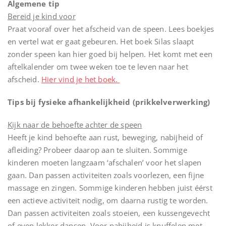
Algemene tip
Bereid je kind voor
Praat vooraf over het afscheid van de speen. Lees boekjes
en vertel wat er gaat gebeuren. Het boek Silas slaapt
zonder speen kan hier goed bij helpen. Het komt met een
aftelkalender om twee weken toe te leven naar het
afscheid.
Hier vind je het boek.
Tips bij fysieke afhankelijkheid (prikkelverwerking)
Kijk naar de behoefte achter de speen
Heeft je kind behoefte aan rust, beweging, nabijheid of
afleiding? Probeer daarop aan te sluiten. Sommige
kinderen moeten langzaam ‘afschalen’ voor het slapen
gaan. Dan passen activiteiten zoals voorlezen, een fijne
massage en zingen. Sommige kinderen hebben juist éérst
een actieve activiteit nodig, om daarna rustig te worden.
Dan passen activiteiten zoals stoeien, een kussengevecht
of even lekker dansen. Voor nabijheid is knuffelen met