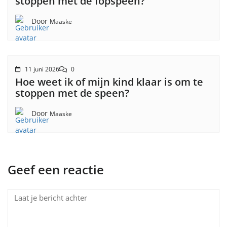
stoppen met de fopspeen?
Door
Maaske
11 juni 2026
0
Hoe weet ik of mijn kind klaar is om te
stoppen met de speen?
Door
Maaske
Geef een reactie