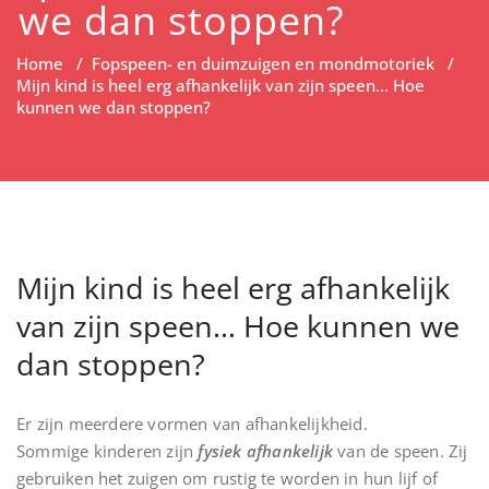
we dan stoppen?
Home
/
Fopspeen- en duimzuigen en mondmotoriek
/
Mijn kind is heel erg afhankelijk van zijn speen… Hoe
kunnen we dan stoppen?
Mijn kind is heel erg afhankelijk
van zijn speen… Hoe kunnen we
dan stoppen?
Er zijn meerdere vormen van afhankelijkheid.
Sommige kinderen zijn
fysiek afhankelijk
van de speen. Zij
gebruiken het zuigen om rustig te worden in hun lijf of