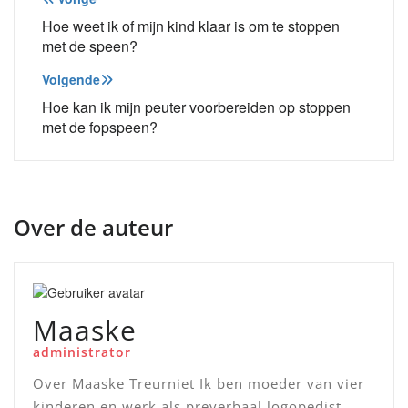
Bericht
navigatie
Hoe weet ik of mijn kind klaar is om te stoppen
met de speen?
Volgende
Hoe kan ik mijn peuter voorbereiden op stoppen
met de fopspeen?
Over de auteur
Maaske
administrator
Over Maaske Treurniet Ik ben moeder van vier
kinderen en werk als preverbaal logopedist,