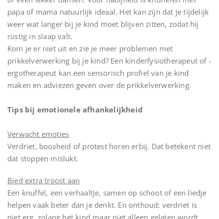
papa of mama natuurlijk ideaal. Het kan zijn dat je tijdelijk
weer wat langer bij je kind moet blijven zitten, zodat hij
rustig in slaap valt.
Kom je er niet uit en zie je meer problemen met
prikkelverwerking bij je kind? Een kinderfysiotherapeut of -
ergotherapeut kan een sensorisch profiel van je kind
maken en adviezen geven over de prikkelverwerking.
Tips bij emotionele afhankelijkheid
Verwacht emoties
Verdriet, boosheid of protest horen erbij. Dat betekent niet
dat stoppen mislukt.
Bied extra troost aan
Een knuffel, een verhaaltje, samen op schoot of een liedje
helpen vaak beter dan je denkt. En onthoud: verdriet is
niet erg, zolang het kind maar niet alleen gelaten wordt