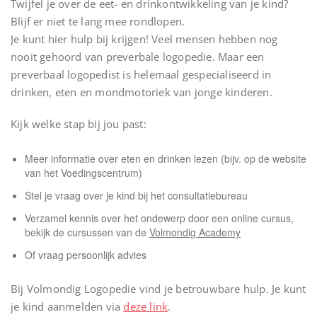
Twijfel je over de eet- en drinkontwikkeling van je kind?
Blijf er niet te lang mee rondlopen.
Je kunt hier hulp bij krijgen! Veel mensen hebben nog
nooit gehoord van preverbale logopedie. Maar een
preverbaal logopedist is helemaal gespecialiseerd in
drinken, eten en mondmotoriek van jonge kinderen.
Kijk welke stap bij jou past:
Meer informatie over eten en drinken lezen (bijv. op de website
van het Voedingscentrum)
Stel je vraag over je kind bij het consultatiebureau
Verzamel kennis over het ondewerp door een online cursus,
bekijk de cursussen van de
Volmondig Academy
Of vraag persoonlijk advies
Bij
Volmondig Logopedie
vind je betrouwbare hulp. Je kunt
je kind aanmelden via
deze link
.