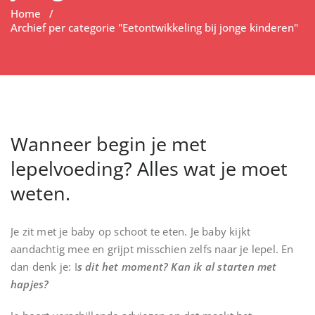
Home
/
Archief per categorie "Eetontwikkeling bij jonge kinderen"
Wanneer begin je met
lepelvoeding? Alles wat je moet
weten.
Je zit met je baby op schoot te eten. Je baby kijkt
aandachtig mee en grijpt misschien zelfs naar je lepel. En
dan denk je: I
s dit het moment? Kan ik al starten met
hapjes?