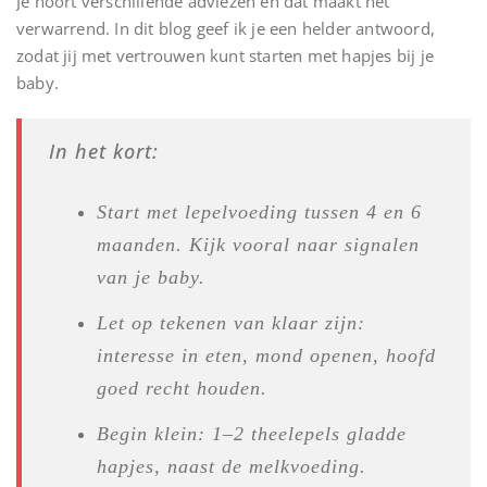
Je hoort verschillende adviezen en dat maakt het
verwarrend. In dit blog geef ik je een helder antwoord,
zodat jij met vertrouwen kunt starten met hapjes bij je
baby.
In het kort:
Start met lepelvoeding tussen 4 en 6
maanden. Kijk vooral naar signalen
van je baby.
Let op tekenen van klaar zijn:
interesse in eten, mond openen, hoofd
goed recht houden.
Begin klein: 1–2 theelepels gladde
hapjes, naast de melkvoeding.