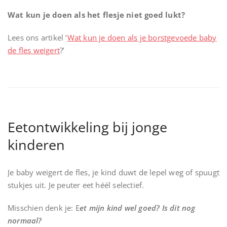
Wat kun je doen als het flesje niet goed lukt?
Lees ons artikel ‘
Wat kun je doen als je borstgevoede baby
de fles weigert
?’
Eetontwikkeling bij jonge
kinderen
Je baby weigert de fles, je kind duwt de lepel weg of spuugt
stukjes uit. Je peuter eet héél selectief.
Misschien denk je: E
et mijn kind wel goed?
Is dit nog
normaal?