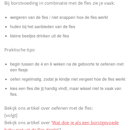
Bij borstvoeding in combinatie met de fles zie je vaak:
weigeren van de fles / niet snappen hoe de fles werkt
huilen bij het aanbieden van de fles
kleine beetjes drinken uit de fles
Praktische tips:
begin tussen de 4 en 6 weken na de geboorte te oefenen met
een flesje
oefen regelmatig, zodat je kindje niet vergeet hoe de fles werkt
kies een fles die jij handig vindt, maar wissel niet te vaak van
fles.
Bekijk ons artikel over oefenen met de fles:
[volgt]
Bekijk ons artikel over ‘
Wat doe je als een borstgevoede
baby niet uit de fles drinkt
‘?