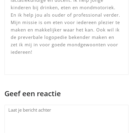
lactatiekundige en docent. Ik help jonge
kinderen bij drinken, eten en mondmotoriek.
En ik help jou als ouder of professional verder.
Mijn missie is om eten voor iedereen plezier te
maken en makkelijker waar het kan. Ook wil ik
de preverbale logopedie bekender maken en
zet ik mij in voor goede mondgewoonten voor
iedereen!
Geef een reactie