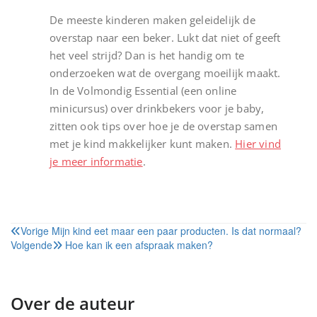
De meeste kinderen maken geleidelijk de
overstap naar een beker. Lukt dat niet of geeft
het veel strijd? Dan is het handig om te
onderzoeken wat de overgang moeilijk maakt.
In de Volmondig Essential (een online
minicursus) over drinkbekers voor je baby,
zitten ook tips over hoe je de overstap samen
met je kind makkelijker kunt maken.
Hier vind
je meer informatie
.
Bericht
Vorige
Mijn kind eet maar een paar producten. Is dat normaal?
Volgende
Hoe kan ik een afspraak maken?
navigatie
Over de auteur