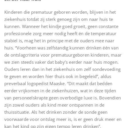
Kinderen die prematuur geboren worden, blijven in het
ziekenhuis totdat zij sterk genoeg zijn om naar huis te
kunnen. Wanneer het kindje goed groeit, geen constante
professionele zorg meer nodig heeft én de temperatuur
stabiel is, mag het in principe met de ouders mee naar
huis. “Voorheen was zelfstandig kunnen drinken één van
de ontslagcriteria voor prematuurgeboren kinderen, maar
we zien steeds vaker dat baby’s eerder naar huis mogen.
Ouders leren dan in het ziekenhuis om zelf sondevoeding
te geven en worden hier thuis ook in begeleid”, aldus
preverbaal logopedist Maaske. “Dit maakt dat bedden
eerder vrijkomen in de ziekenhuizen, wat in deze tijden
van personeelskrapte geen overbodige luxe is. Bovendien
zijn zowel ouders als kind meer ontspannen in de
thuissituatie. Als het drinken zonder de sonde geen
voorwaarde voor ontslag meer is, is er geen druk meer en
kan het kind op zijn eigen tempo leren drinken”.