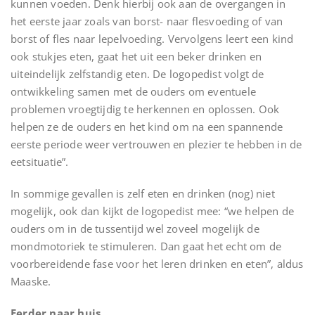
kunnen voeden. Denk hierbij ook aan de overgangen in
het eerste jaar zoals van borst- naar flesvoeding of van
borst of fles naar lepelvoeding. Vervolgens leert een kind
ook stukjes eten, gaat het uit een beker drinken en
uiteindelijk zelfstandig eten. De logopedist volgt de
ontwikkeling samen met de ouders om eventuele
problemen vroegtijdig te herkennen en oplossen. Ook
helpen ze de ouders en het kind om na een spannende
eerste periode weer vertrouwen en plezier te hebben in de
eetsituatie”.
In sommige gevallen is zelf eten en drinken (nog) niet
mogelijk, ook dan kijkt de logopedist mee: “we helpen de
ouders om in de tussentijd wel zoveel mogelijk de
mondmotoriek te stimuleren. Dan gaat het echt om de
voorbereidende fase voor het leren drinken en eten”, aldus
Maaske.
Eerder naar huis