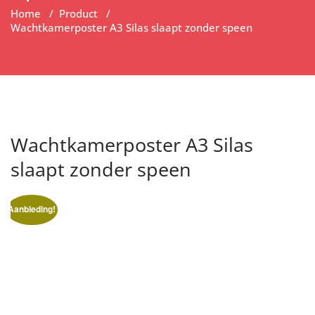
Home
/
Product
/
Wachtkamerposter A3 Silas slaapt zonder speen
Wachtkamerposter A3 Silas
slaapt zonder speen
Aanbieding!