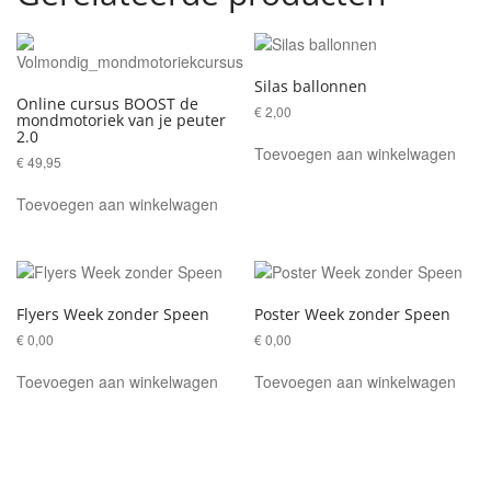
Silas ballonnen
Online cursus BOOST de
€
2,00
mondmotoriek van je peuter
2.0
Toevoegen aan winkelwagen
€
49,95
Toevoegen aan winkelwagen
Flyers Week zonder Speen
Poster Week zonder Speen
€
0,00
€
0,00
Toevoegen aan winkelwagen
Toevoegen aan winkelwagen