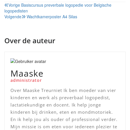
Bericht
Vorige
Basiscursus preverbale logopedie voor Belgische
logopedisten
navigatie
Volgende
Wachtkamerposter A4 Silas
Over de auteur
Maaske
administrator
Over Maaske Treurniet Ik ben moeder van vier
kinderen en werk als preverbaal logopedist,
lactatiekundige en docent. Ik help jonge
kinderen bij drinken, eten en mondmotoriek.
En ik help jou als ouder of professional verder.
Mijn missie is om eten voor iedereen plezier te