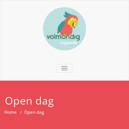
TOGGLE NAVIGATION
Open dag
Home
/
Open dag