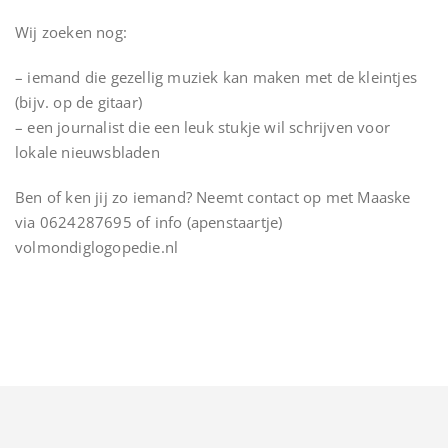
Wij zoeken nog:
– iemand die gezellig muziek kan maken met de kleintjes
(bijv. op de gitaar)
– een journalist die een leuk stukje wil schrijven voor
lokale nieuwsbladen
Ben of ken jij zo iemand? Neemt contact op met Maaske
via 0624287695 of info (apenstaartje)
volmondiglogopedie.nl