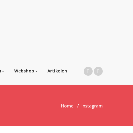
n
Webshop
Artikelen
Home
/
Instagram