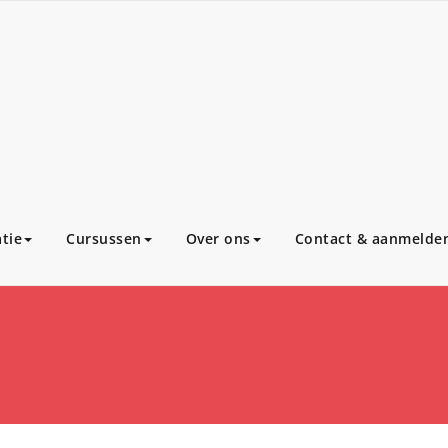
tie
Cursussen
Over ons
Contact & aanmelde