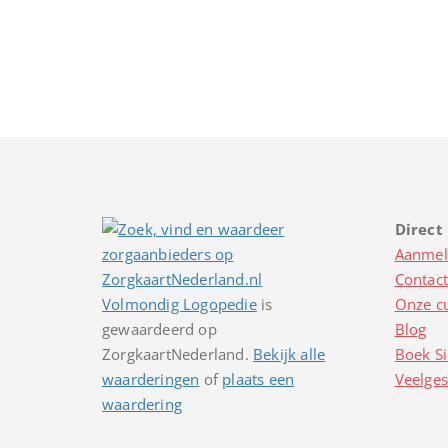
Direct
Aanmel
Contact
Volmondig Logopedie
is
Onze c
gewaardeerd op
Blog
ZorgkaartNederland.
Bekijk alle
Boek Si
waarderingen
of
plaats een
Veelges
waardering